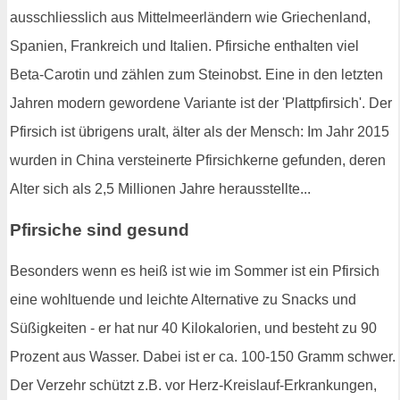
ausschliesslich aus Mittelmeerländern wie Griechenland,
Spanien, Frankreich und Italien. Pfirsiche enthalten viel
Beta-Carotin und zählen zum Steinobst. Eine in den letzten
Jahren modern gewordene Variante ist der 'Plattpfirsich'. Der
Pfirsich ist übrigens uralt, älter als der Mensch: Im Jahr 2015
wurden in China versteinerte Pfirsichkerne gefunden, deren
Alter sich als 2,5 Millionen Jahre herausstellte...
Pfirsiche sind gesund
Besonders wenn es heiß ist wie im Sommer ist ein Pfirsich
eine wohltuende und leichte Alternative zu Snacks und
Süßigkeiten - er hat nur 40 Kilokalorien, und besteht zu 90
Prozent aus Wasser. Dabei ist er ca. 100-150 Gramm schwer.
Der Verzehr schützt z.B. vor Herz-Kreislauf-Erkrankungen,